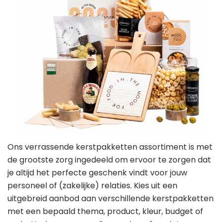
Ons verrassende kerstpakketten assortiment is met
de grootste zorg ingedeeld om ervoor te zorgen dat
je altijd het perfecte geschenk vindt voor jouw
personeel of (zakelijke) relaties. Kies uit een
uitgebreid aanbod aan verschillende kerstpakketten
met een bepaald thema, product, kleur, budget of