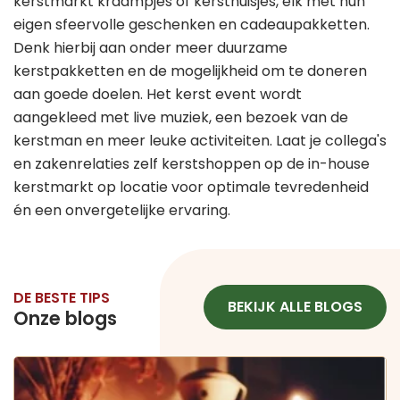
kerstmarkt kraampjes of kersthuisjes, elk met hun
eigen sfeervolle geschenken en cadeaupakketten.
Denk hierbij aan onder meer duurzame
kerstpakketten en de mogelijkheid om te doneren
aan goede doelen. Het kerst event wordt
aangekleed met live muziek, een bezoek van de
kerstman en meer leuke activiteiten. Laat je collega's
en zakenrelaties zelf kerstshoppen op de in-house
kerstmarkt op locatie voor optimale tevredenheid
én een onvergetelijke ervaring.
DE BESTE TIPS
BEKIJK ALLE BLOGS
Onze blogs