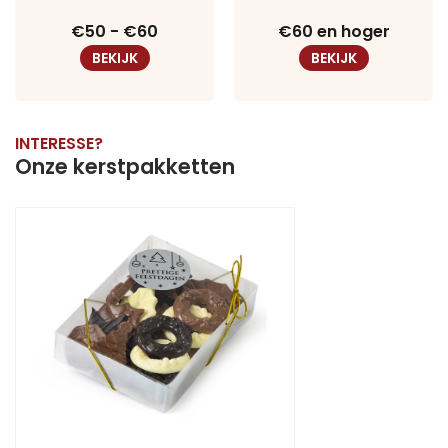
€50 - €60
€60 en hoger
BEKIJK
BEKIJK
INTERESSE?
Onze kerstpakketten