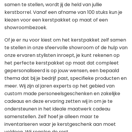
samen te stellen, wordt jij de held van jullie
kerstborrel. Vanaf een afname van 100 stuks kun je
kiezen voor een kerstpakket op maat of een
showroombezoek.
Of je er nu voor kiest om het kerstpakket zelf samen
te stellen in onze sfeervolle showroom of de hulp van
onze ervaren stylisten inroept, je kunt rekenen op
het perfecte kerstpakket op maat dat compleet
gepersonaliseerd is op jouw wensen, een bepaald
thema dat bij je bedrijf past, specifieke producten en
meer. Wij zijn al jaren experts op het gebied van
custom made personeelsgeschenken en zakelijke
cadeaus en deze ervaring zetten wij in om je te
ondersteunen in het ideale maatwerk cadeau
samenstellen. Zelf hoef je alleen maar te
inventariseren waar je kerstgeschenk aan moet
voldoen. Wij regelen de rest.