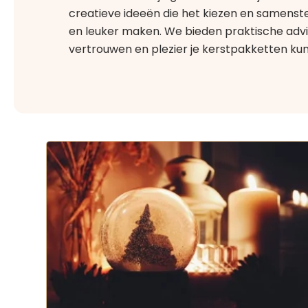
creatieve ideeën die het kiezen en samenst
en leuker maken. We bieden praktische adviez
vertrouwen en plezier je kerstpakketten kun