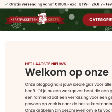
Gratis verzending vanaf €1000.- excl. BTW
26.817+ te
CATEGORIE
HET LAATSTE NIEUWS
Welkom op onze
Onze blogpagina is jouw ideale gids voor a
heeft. Of je nu een werkgever bent die een
een familielid dat een verrassing voor een g
gewoon op zoek is naar de beste kerstcadeaus
Onze artikelen zijn geschreven om je te voo