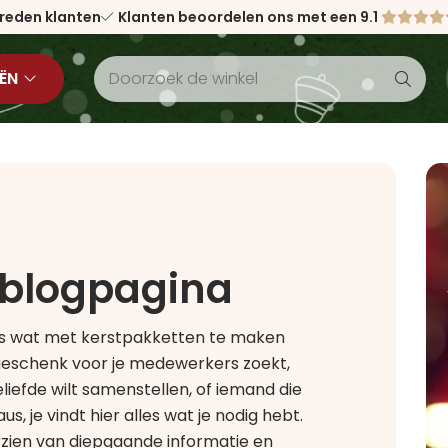
vreden klanten
Klanten beoordelen ons met een 9.1
ËN
 blogpagina
lles wat met kerstpakketten te maken
 geschenk voor je medewerkers zoekt,
eliefde wilt samenstellen, of iemand die
, je vindt hier alles wat je nodig hebt.
rzien van diepgaande informatie en