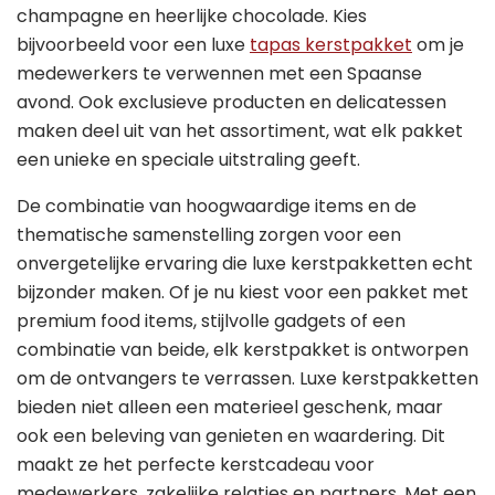
champagne en heerlijke chocolade. Kies
bijvoorbeeld voor een luxe
tapas kerstpakket
om je
medewerkers te verwennen met een Spaanse
avond. Ook exclusieve producten en delicatessen
maken deel uit van het assortiment, wat elk pakket
een unieke en speciale uitstraling geeft.
De combinatie van hoogwaardige items en de
thematische samenstelling zorgen voor een
onvergetelijke ervaring die luxe kerstpakketten echt
bijzonder maken. Of je nu kiest voor een pakket met
premium food items, stijlvolle gadgets of een
combinatie van beide, elk kerstpakket is ontworpen
om de ontvangers te verrassen. Luxe kerstpakketten
bieden niet alleen een materieel geschenk, maar
ook een beleving van genieten en waardering. Dit
maakt ze het perfecte kerstcadeau voor
medewerkers, zakelijke relaties en partners. Met een