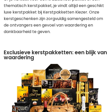
thematisch kerstpakket, je vindt altijd een geschikt
luxe kerstpakket bij Kerstpakketten Kiezer. Onze
kerstgeschenken zijn zorgvuldig samengesteld om
de ontvangers een gevoel van waardering en
dankbaarheid te geven.
Exclusieve kerstpakketten: een blijk van
waardering