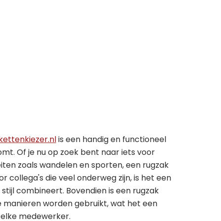
ettenkiezer.nl
is een handig en functioneel
komt. Of je nu op zoek bent naar iets voor
teiten zoals wandelen en sporten, een rugzak
or collega's die veel onderweg zijn, is het een
stijl combineert. Bovendien is een rugzak
e manieren worden gebruikt, wat het een
r elke medewerker.