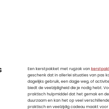
s
Een kerstpakket met rugzak van
kerstpakk
geschenk dat in allerlei situaties van pas 
dagelijks gebruik, een dagje weg, of activi
biedt de veelzijdigheid die je nodig hebt. Vo
praktisch hulpmiddel dat het gemak en de 
duurzaam en kan het op veel verschillend
praktisch en veelzijdig cadeau maakt voo