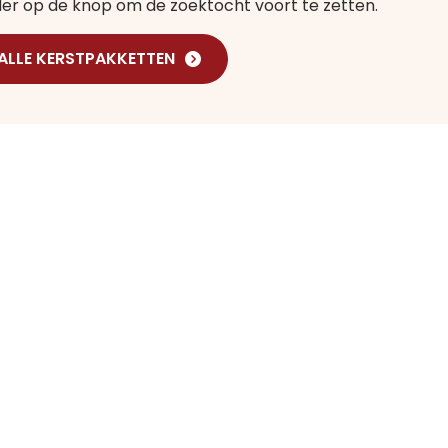
nder op de knop om de zoektocht voort te zetten.
 ALLE KERSTPAKKETTEN