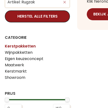
Klik hiero
Artikel: Rugzak
BEKIJK
HERSTEL ALLE FILTERS
CATEGORIE
Kerstpakketten
Wijnpakketten
Eigen keuzeconcept
Maatwerk
Kerstmarkt
Showroom
PRIJS