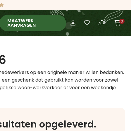
MAATWERK
0
AANVRAGEN
6
medewerkers op een originele manier willen bedanken.
t is een geschenk dat gebruikt kan worden voor zowel
 dagelijkse woon-werkverkeer of voor een weekendje
esultaten opgeleverd.