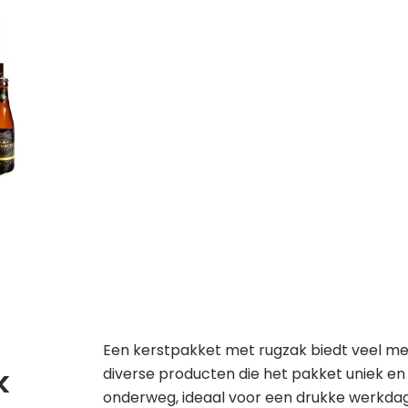
Een kerstpakket met rugzak biedt veel mee
k
diverse producten die het pakket uniek e
onderweg, ideaal voor een drukke werkdag