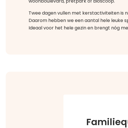
woonboulevard, pretpark of bioscoop.
Twee dagen vullen met kerstactiviteiten is niet
Daarom hebben we een aantal hele leuke spel
Ideaal voor het hele gezin en brengt nóg mee
Familieq