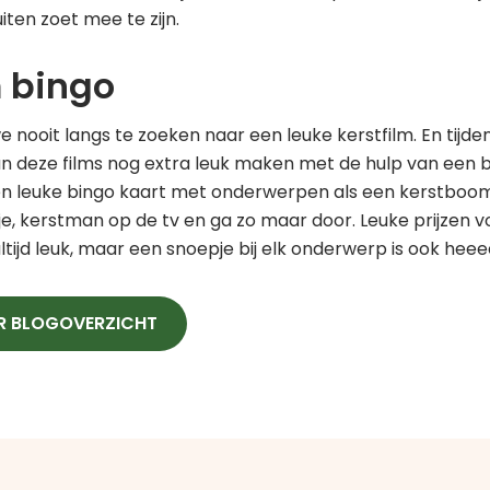
iten zoet mee te zijn.
m bingo
 nooit langs te zoeken naar een leuke kerstfilm. En tijd
van deze films nog extra leuk maken met de hulp van een 
een leuke bingo kaart met onderwerpen als een kerstboom
je, kerstman op de tv en ga zo maar door. Leuke prijzen voo
 altijd leuk, maar een snoepje bij elk onderwerp is ook heeee
R BLOGOVERZICHT