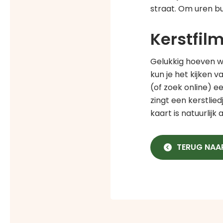
straat. Om uren bu
Kerstfil
Gelukkig hoeven we
kun je het kijken 
(of zoek online) 
zingt een kerstlied
kaart is natuurlijk
TERUG NAA