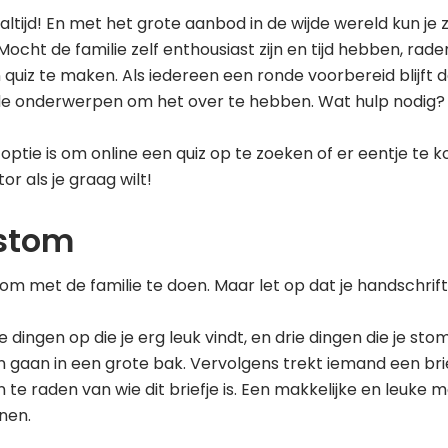
 altijd! En met het grote aanbod in de wijde wereld kun je
Mocht de familie zelf enthousiast zijn en tijd hebben, rade
 quiz te maken. Als iedereen een ronde voorbereid blijft d
nde onderwerpen om het over te hebben. Wat hulp nodig? 
ptie is om online een quiz op te zoeken of er eentje te ko
r als je graag wilt!
 stom
k om met de familie te doen. Maar let op dat je handschrif
e dingen op die je erg leuk vindt, en drie dingen die je stom 
 gaan in een grote bak. Vervolgens trekt iemand een brie
te raden van wie dit briefje is. Een makkelijke en leuke 
nen.