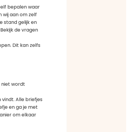
 zelf bepalen waar
n wij aan om zelf
e stand gelijk en
Bekijk de vragen
pen. Dit kan zelfs
t niet wordt
vindt. Alle briefjes
fje en ga je met
manier om elkaar