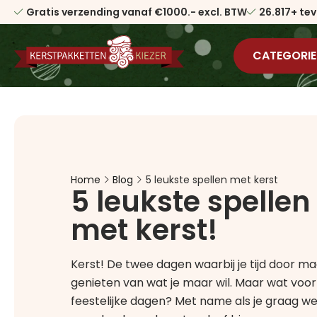
Gratis verzending vanaf €1000.- excl. BTW
26.817+ te
CATEGORIE
Home
Blog
5 leukste spellen met kerst
5 leukste spellen
met kerst!
Kerst! De twee dagen waarbij je tijd door m
genieten van wat je maar wil. Maar wat voor o
feestelijke dagen? Met name als je graag weg