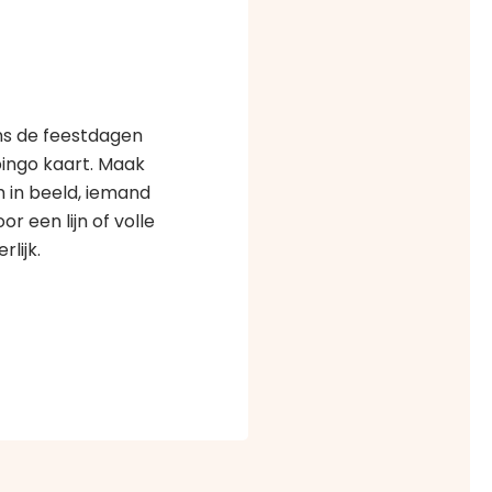
ens de feestdagen
bingo kaart. Maak
 in beeld, iemand
r een lijn of volle
rlijk.