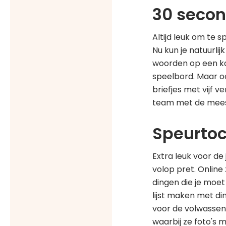
30 seco
Altijd leuk om te sp
Nu kun je natuurli
woorden op een kaa
speelbord. Maar oo
briefjes met vijf 
team met de mees
Speurtoc
Extra leuk voor d
volop pret. Online 
dingen die je moet
lijst maken met di
voor de volwasse
waarbij ze foto's 