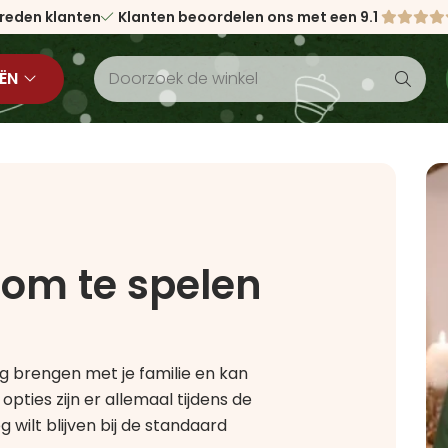
vreden klanten
Klanten beoordelen ons met een 9.1
ËN
 om te spelen
ag brengen met je familie en kan
pties zijn er allemaal tijdens de
 wilt blijven bij de standaard