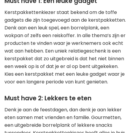
Must have 1: Een leuke gadget
Kerstpakkettenkiezer staat bekend om de toffe
gadgets die zijn toegevoegd aan de kerstpakketten.
Denk aan een leuk spel, een borrelplank, een
wokpan of zelfs een reiskoffer. In alle thema’s zijn er
producten te vinden waar je werknemers ook echt
wat aan hebben. Een uniek relatiegeschenk is een
kerstpakket dat zo uitgebreid is dat het niet binnen
een week op is of dat je er al op bent uitgekeken.
Kies een kerstpakket met een leuke gadget waar je
voor een langere periode van kunt genieten.
Must have 2: Lekkers te eten
Denk je aan de feestdagen, dan denk je aan lekker
eten samen met vrienden en familie. Gourmetten,
een uitgebreide borrelplank of lekkere snacks
tussendoor. Kerstpakkettenkiezer heeft alles in huis