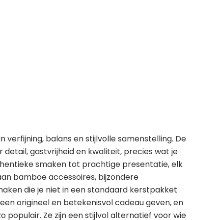
erfijning, balans en stijlvolle samenstelling. De
tail, gastvrijheid en kwaliteit, precies wat je
thentieke smaken tot prachtige presentatie, elk
aan bamboe accessoires, bijzondere
aken die je niet in een standaard kerstpakket
n een origineel en betekenisvol cadeau geven, en
populair. Ze zijn een stijlvol alternatief voor wie