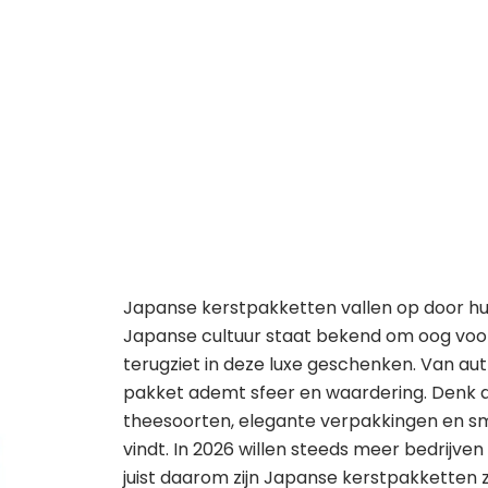
Japanse kerstpakketten vallen op door hun v
Japanse cultuur staat bekend om oog voor de
terugziet in deze luxe geschenken. Van au
pakket ademt sfeer en waardering. Denk 
theesoorten, elegante verpakkingen en sm
vindt. In 2026 willen steeds meer bedrijve
juist daarom zijn Japanse kerstpakketten zo 