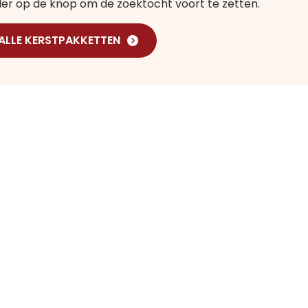
nder op de knop om de zoektocht voort te zetten.
 ALLE KERSTPAKKETTEN