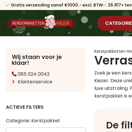
Gratis verzending vanaf €1000.- excl. BTW
26.817+ te
CATEGORIE
Kerstpakketten 
Verra
Wij staan voor je
klaar!
Zoek je een ker
085 024 0043
Kiezer. Deze un
Klantenservice
luxe uitstraling
kerstpakket is e
ACTIEVE FILTERS
Categorie: Kerstpakket
De fi