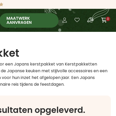
MAATWERK
0
AANVRAGEN
kket
door een Japans kerstpakket van Kerstpakketten
de Japanse keuken met stijlvolle accessoires en een
n voor hun inzet het afgelopen jaar. Een Japans
aire reis tijdens de feestdagen.
esultaten opgeleverd.