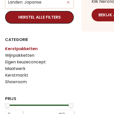
Klik hiero
Landen: Japanse
BEKIJK
HERSTEL ALLE FILTERS
CATEGORIE
Kerstpakketten
Wijnpakketten
Eigen keuzeconcept
Maatwerk
Kerstmarkt
Showroom
PRIJS