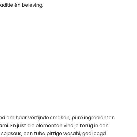
aditie én beleving.
d om haar verfijnde smaken, pure ingrediënten
mi. En juist die elementen vind je terug in een
sojasaus, een tube pittige wasabi, gedroogd