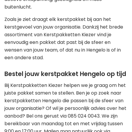
buitenlucht.
Zoals je ziet draagt elk kerstpakket bij aan het
kerstgevoel van jouw organisatie. Dankzij het brede
assortiment van Kerstpakketten Kiezer vind je
eenvoudig een pakket dat past bij de sfeer en
wensen van jouw team, of dat nu in Hengelo is of in
een andere stad.
Bestel jouw kerstpakket Hengelo op tijd
Bij Kerstpakketten Kiezer helpen we je graag om het
juiste pakket samen te stellen. Ben je op zoek naar
kerstpakketten Hengelo die passen bij de sfeer van
jouw organisatie? Of wil je persoonlijk advies over het
aanbod? Bel ons gerust via 085 024 0043. We zijn
bereikbaar van maandag tot en met vrijdag tussen
9:00 en 17:00 uur. Mailen mag natuurlijk ook via