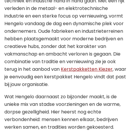
techniek en industrie hand in hand gaan. Met een rijk
verleden in de metaal- en elektrotechnische
industrie en een sterke focus op vernieuwing, vormt
Hengelo vandaag de dag een dynamische plek voor
ondernemers. Oude fabrieken en industrieterreinen
hebben plaatsgemaakt voor moderne bedrijven en
creatieve hubs, zonder dat het karakter van
vakmanschap en ambacht verloren is gegaan. Die
combinatie van traditie en vernieuwing zie je ook
terug in het aanbod van
Kerstpakketten Kiezer
, waar
je eenvoudig een kerstpakket Hengelo vindt dat past
bij jouw organisatie.
Wat Hengelo daarnaast zo bijzonder maakt, is de
unieke mix van stadse voorzieningen en de warme,
dorpse gezelligheid. Hier heerst nog echte
verbondenheid: mensen kennen elkaar, bedrijven
werken samen, en tradities worden gekoesterd.