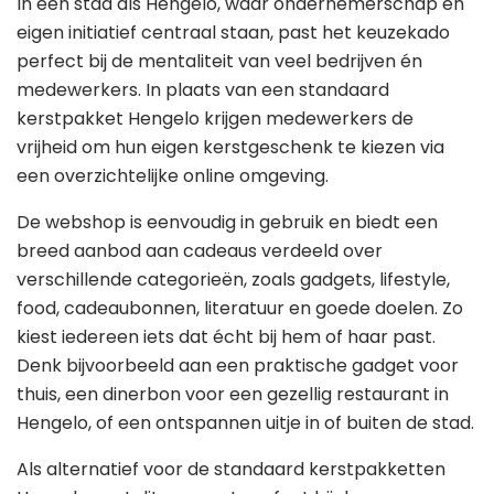
In een stad als Hengelo, waar ondernemerschap en
eigen initiatief centraal staan, past het keuzekado
perfect bij de mentaliteit van veel bedrijven én
medewerkers. In plaats van een standaard
kerstpakket Hengelo krijgen medewerkers de
vrijheid om hun eigen kerstgeschenk te kiezen via
een overzichtelijke online omgeving.
De webshop is eenvoudig in gebruik en biedt een
breed aanbod aan cadeaus verdeeld over
verschillende categorieën, zoals gadgets, lifestyle,
food, cadeaubonnen, literatuur en goede doelen. Zo
kiest iedereen iets dat écht bij hem of haar past.
Denk bijvoorbeeld aan een praktische gadget voor
thuis, een dinerbon voor een gezellig restaurant in
Hengelo, of een ontspannen uitje in of buiten de stad.
Als alternatief voor de standaard kerstpakketten