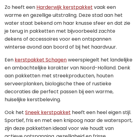
Zo heeft een
Harderwijk kerstpakket
vaak een
warme en gezellige uitstraling. Deze stad aan het
water staat bekend om haar knusse sfeer en dat zie
je terug in pakketten met bijvoorbeeld zachte
dekens of accessoires voor een ontspannen
winterse avond aan boord of bij het haardvuur.
Een
kerstpakket Schagen
weerspiegelt het landelijke
en ambachtelijke karakter van Noord-Holland. Denk
aan pakketten met streekproducten, houten
serveerplanken, biologische thee of rustieke
decoraties die perfect passen bij een warme,
huiselijke kerstbeleving.
Ook het
Sneek kerstpakket
heeft een heel eigen stijl.
Sportief, fris en met een knipoog naar de watersport,
zijn deze pakketten ideaal voor wie houdt van
actieve ontspanning, gezelligheid en frisse