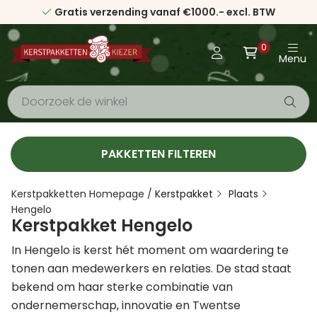
Gratis verzending vanaf €1000.- excl. BTW
0
Menu
PAKKETTEN FILTEREN
Kerstpakketten Homepage
/
Kerstpakket
Plaats
Hengelo
Kerstpakket Hengelo
In Hengelo is kerst hét moment om waardering te
tonen aan medewerkers en relaties. De stad staat
bekend om haar sterke combinatie van
ondernemerschap, innovatie en Twentse