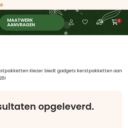
MAATWERK
0
AANVRAGEN
erstpakketten Kiezer biedt gadgets kerstpakketten aan
26!
esultaten opgeleverd.