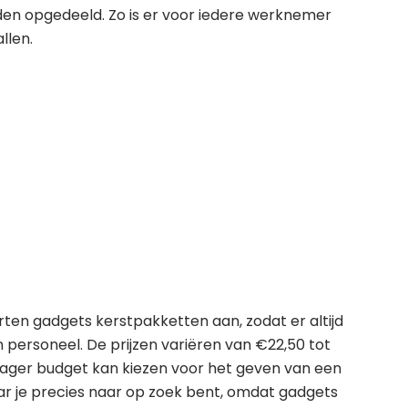
en opgedeeld. Zo is er voor iedere werknemer
llen.
ten gadgets kerstpakketten aan, zodat er altijd
en personeel. De prijzen variëren van €22,50 tot
lager budget kan kiezen voor het geven van een
aar je precies naar op zoek bent, omdat gadgets