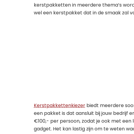
kerstpakketten in meerdere thema’s word
wel een kerstpakket dat in de smaak zal va
Kerstpakkettenkiezer
biedt meerdere soor
een pakket is dat aansluit bij jouw bedrijf 
€100,- per persoon, zodat je ook met een 
gadget. Het kan lastig zijn om te weten w