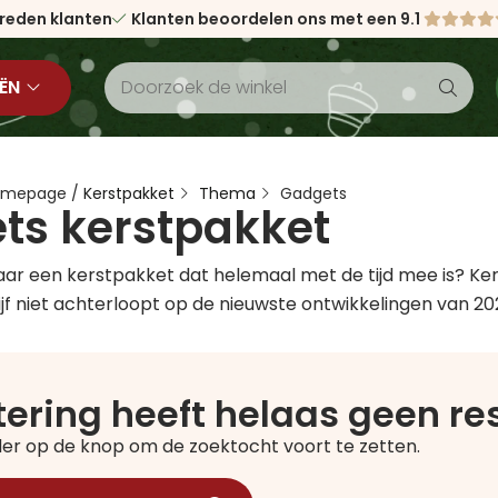
vreden klanten
Klanten beoordelen ons met een 9.1
ËN
Homepage
/
Kerstpakket
Thema
Gadgets
ts kerstpakket
 naar een kerstpakket dat helemaal met de tijd mee is? K
jf niet achterloopt op de nieuwste ontwikkelingen van 20
ltering heeft helaas geen r
nder op de knop om de zoektocht voort te zetten.