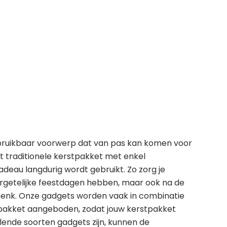
 bruikbaar voorwerp dat van pas kan komen voor
t traditionele kerstpakket met enkel
adeau langdurig wordt gebruikt. Zo zorg je
ergetelijke feestdagen hebben, maar ook na de
henk. Onze gadgets worden vaak in combinatie
tpakket aangeboden, zodat jouw kerstpakket
lende soorten gadgets zijn, kunnen de