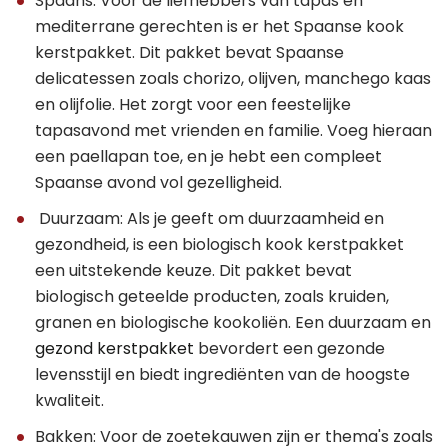
Spaans: Voor de liefhebbers van tapas en
mediterrane gerechten is er het Spaanse kook
kerstpakket. Dit pakket bevat Spaanse
delicatessen zoals chorizo, olijven, manchego kaas
en olijfolie. Het zorgt voor een feestelijke
tapasavond met vrienden en familie. Voeg hieraan
een paellapan toe, en je hebt een compleet
Spaanse avond vol gezelligheid.
Duurzaam: Als je geeft om duurzaamheid en
gezondheid, is een biologisch kook kerstpakket
een uitstekende keuze. Dit pakket bevat
biologisch geteelde producten, zoals kruiden,
granen en biologische kookoliën. Een duurzaam en
gezond kerstpakket
bevordert een gezonde
levensstijl en biedt ingrediënten van de hoogste
kwaliteit.
Bakken: Voor de zoetekauwen zijn er thema's zoals