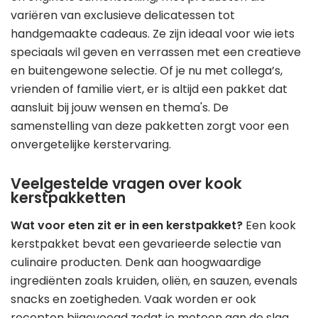
variëren van exclusieve delicatessen tot
handgemaakte cadeaus. Ze zijn ideaal voor wie iets
speciaals wil geven en verrassen met een creatieve
en buitengewone selectie. Of je nu met collega’s,
vrienden of familie viert, er is altijd een pakket dat
aansluit bij jouw wensen en thema's. De
samenstelling van deze pakketten zorgt voor een
onvergetelijke kerstervaring.
Veelgestelde vragen over kook
kerstpakketten
Wat voor eten zit er in een kerstpakket?
Een kook
kerstpakket bevat een gevarieerde selectie van
culinaire producten. Denk aan hoogwaardige
ingrediënten zoals kruiden, oliën, en sauzen, evenals
snacks en zoetigheden. Vaak worden er ook
recepten bijgevoegd zodat je meteen aan de slag