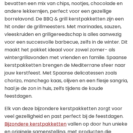
bevatten een mix van chips, nootjes, chocolade en
andere lekkernijen, perfect voor een gezellige
borrelavond. De BBQ & grill kerstpakketten zijn een
hit onder de grillmeesters. Met marinades, sauzen,
vleeskruiden en grillgereedschap is alles aanwezig
voor een succesvolle barbecue, zelfs in de winter. Dit
maakt het pakket ideaal voor zowel zomer- als
wintergrillavonden met vrienden en familie. Spaanse
kerstpakketten brengen de Mediterrane sfeer naar
jouw kerstfeest. Met Spaanse delicatessen zoals
chorizo, manchego kaas, olijven en een flesje sangria,
haal je de zon in huis, zelfs tijdens de koude
feestdagen.
Elk van deze bijzondere kerstpakketten zorgt voor
veel gezelligheid en past perfect bij de feestdagen.
Bijzondere kerstpakketten
vallen op door hun unieke
en originele samenstelling, met producten die